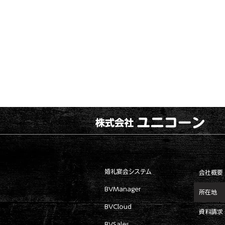
婚礼宴会システム
会社概要
BVManager
所在地
BVCloud
資料請求
BVSales