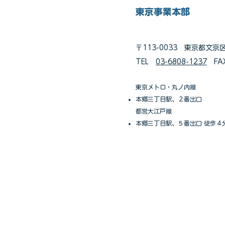
東京事業本部
〒113-0033 東京都文京
TEL
03-6808-1237
FAX
東京メトロ・丸ノ内線
本郷三丁目駅、２番出口
都営大江戸線
本郷三丁目駅、５番出口 徒歩４