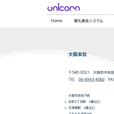
Home
婚礼宴会システム
大阪本社
〒540-0021 大阪市中央
TEL
06-6943-4560
​ FA
大阪市営地下鉄
谷町4丁目駅 4番出口
天満橋駅 4番出口
どちらも徒歩8分