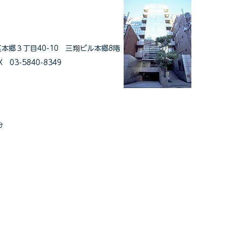
区本郷３丁目40-10 三翔ビル本郷8階
 03-5840-8349
分