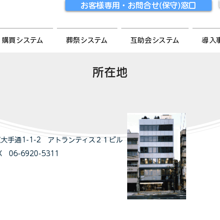
お客様専用・お問合せ(保守)窓口
購買システム
葬祭システム
互助会システム
導入
所在地
区大手通1-1-2 アトランティス２１ビル
X 06-6920-5311