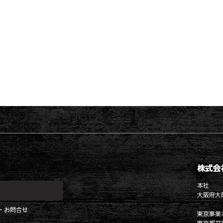
株式会
本社
大阪府大阪
・お問合せ
東京事業