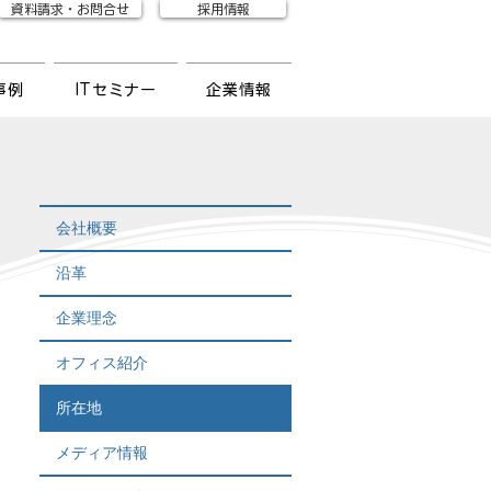
資料請求・お問合せ
採用情報
事例
ITセミナー
企業情報
会社概要
沿革
企業理念
オフィス紹介
所在地
メディア情報