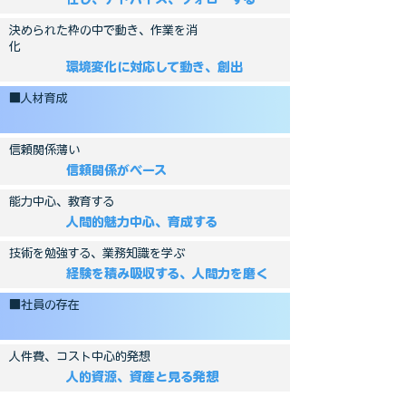
決められた枠の中で動き、作業を消
化
環境変化に対応して動き、創出
■人材育成
信頼関係薄い
信頼関係がベース
能力中心、教育する
人間的魅力中心、育成する
技術を勉強する、業務知識を学ぶ
経験を積み吸収する、人間力を磨く
■社員の存在
人件費、コスト中心的発想
人的資源、資産と見る発想