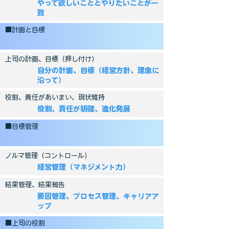
やって欲しいこととやりたいことが一
致
■計画と目標
上司の計画、目標（押し付け）
自分の計画、目標（経営方針、理念に
沿って）
役割、責任があいまい、現状維持
役割、責任が明確、進化発展
■目標管理
ノルマ管理（コントロール）
経営管理（マネジメント力）
結果管理、結果報告
要因管理、プロセス管理、キャリアア
ップ
■上司の役割