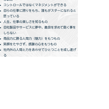
コントロールではなくマネジメントができる
自らの仕事に誇りをもち、誰もがスターになれると
思っている
人生、仕事の楽しさを知るもの
自社製品やサービスに夢中、最良を求めて飽く事を
しらない
商品力に勝る人間力（魅力）をもつもの
笑顔をたやさず、感謝の心をもつもの
社内外の人間と力をあわせてひとつことを成し遂げ
る
人生哲学をもつもの・・・
自社開発の製品創出にこだわる理由
自社の製品は、自分の分身、子供みたいなも
ので愛着があり、その成長に誇りがあるはずで
す。そして、製品が世の中に認められ、受け入
れられれば、自らを認めていただいたこととな