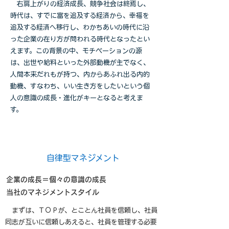
右肩上がりの経済成長、競争社会は終焉し、
時代は、すでに富を追及する経済から、幸福を
追及する経済へ移行し、わかちあいの時代に沿
った企業の在り方が問われる時代となったとい
えます。この背景の中、モチベーションの源
は、出世や給料といった外部動機が主でなく、
人間本来だれもが持つ、内からあふれ出る内的
動機、すなわち、いい生き方をしたいという個
人の意識の成長・進化がキーとなると考えま
す。
自律型マネジメント
企業の成長＝個々の意識の成長
当社のマネジメントスタイル
まずは、ＴＯＰが、とことん社員を信頼し、社員
同志が互いに信頼しあえると、社員を管理する必要