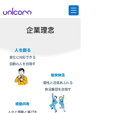
企業理念
人を創る
変化に対応できる
自創の人を目指す
愉快快活
個性と活気あふれる
快活集団を目指す
感動共有
人々と感動と喜びを