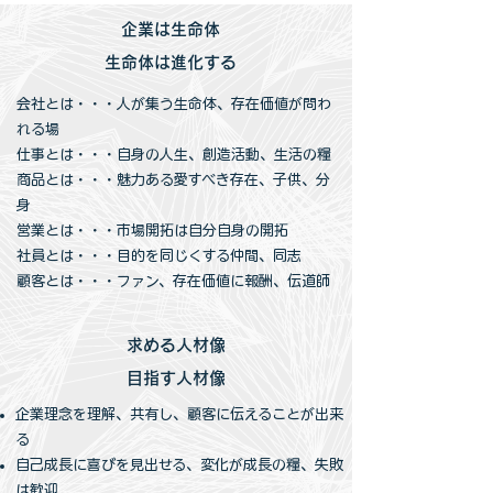
企業は生命体
生命体は進化する
会社とは・・・人が集う生命体、存在価値が問わ
れる場
仕事とは・・・自身の人生、創造活動、生活の糧
商品とは・・・魅力ある愛すべき存在、子供、分
身
営業とは・・・市場開拓は自分自身の開拓
社員とは・・・目的を同じくする仲間、同志
顧客とは・・・ファン、存在価値に報酬、伝道師
求める人材像
目指す人材像
企業理念を理解、共有し、顧客に伝えることが出来
る
自己成長に喜びを見出せる、変化が成長の糧、失敗
は歓迎