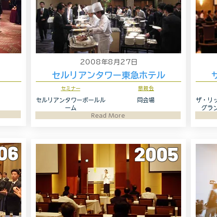
2008年8月27日
セルリアンタワー東急ホテル
セミナー
懇親会
セルリアンタワーボールル
同会場
ザ・リ
ーム
グラ
Read More
06
2005