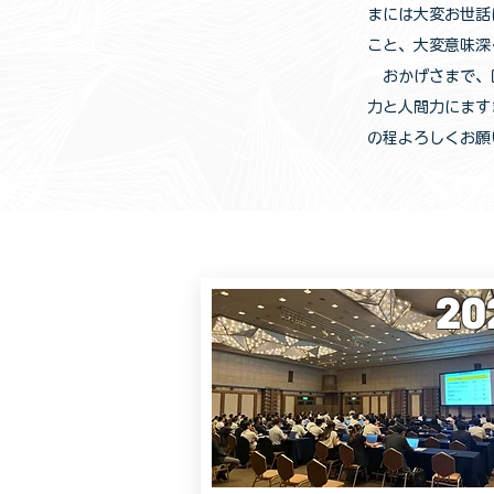
まには大変お世話
こと、大変意味深
おかげさまで、回
力と人間力にます
の程よろしくお願
20