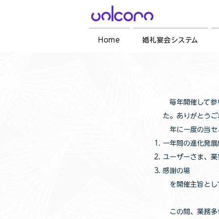
Home
婚礼宴会システム
毎年開催して参り
た。ありがとうご
年に一度の当セ
一年間の進化発展
ユーザーさま、業
感謝の場
を開催主旨とし
この間、業務多忙