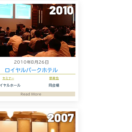
2010
2010年8月26日
ロイヤルパークホテル
セミナー
懇親会
イヤルホール
同会場
Read More
2007