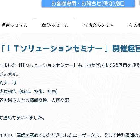
お客様専用・お問合せ(保守)窓口
購買システム
葬祭システム
互助会システム
導入
「ＩＴソリューションセミナー 」開催趣
ました「ITソリューションセミナー」も、おかげさまで25回目を迎
ざいます。
ミナーは
成長報告（製品、技術、社員）
界の皆さまとの情報交換、人間交流
て進めてまいりました。
の中、講師を務めていただきましたユーザーさま、そして特別講師の