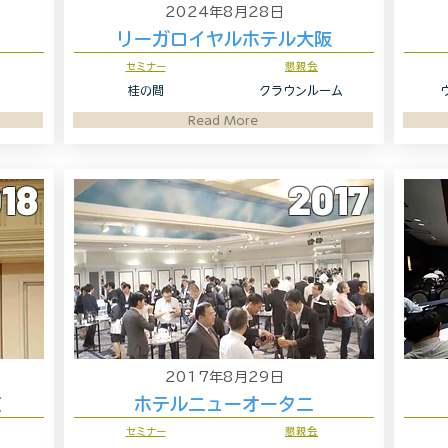
2024年8月28日
リーガロイヤルホテル大阪
セミナー
懇親会
桂の間
クラウンルーム
Read More
18
2017
2017年8月29日
京
ホテルニューオータニ
セミナー
懇親会