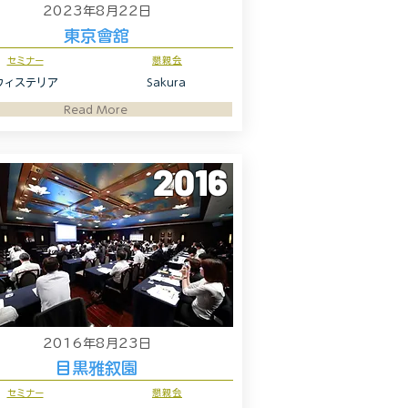
2023年8月22日
東京會舘
セミナー
懇親会
ウィステリア
Sakura
Read More
2016
2016年8月23日
目黒雅叙園
セミナー
懇親会