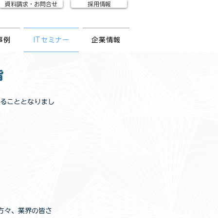
資料請求・お問合せ
採用情報
事例
ITセミナー
企業情報
旨
えることとなりまし
方々、業界の皆さ