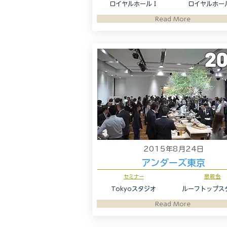
ロイヤルホールⅠ
ロイヤルホー
Read More
20
2015年8月24日
アンダーズ東京
セミナー
懇親会
Tokyoスタジオ
ルーフトップス
Read More