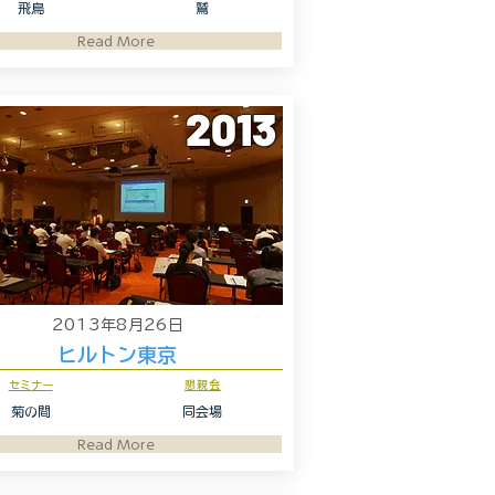
飛鳥
鷲
Read More
2013
2013年8月26日
ヒルトン東京
セミナー
懇親会
菊の間
同会場
Read More