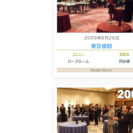
2009年8月26日
東京會舘
セミナー
懇親会
ローズルーム
同会場
Read More
20