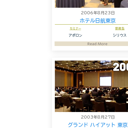
2006年8月23日
ホテル日航東京
セミナー
懇親会
アポロン
シリウス
Read More
20
2003年8月27日
グランド ハイアット 東京