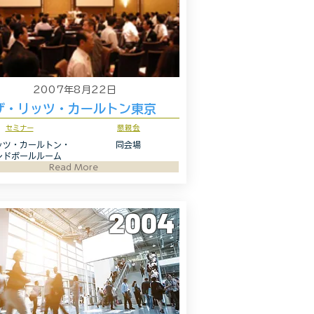
2007年8月22日
ザ・リッツ・カールトン東京
セミナー
懇親会
ッツ・カールトン・
同会場
ンドボールルーム
Read More
2004