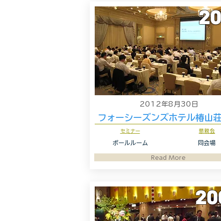
20
2012年8月30日
フォーシーズンズホテル椿山
セミナー
懇親会
ボールルーム
同会場
Read More
20