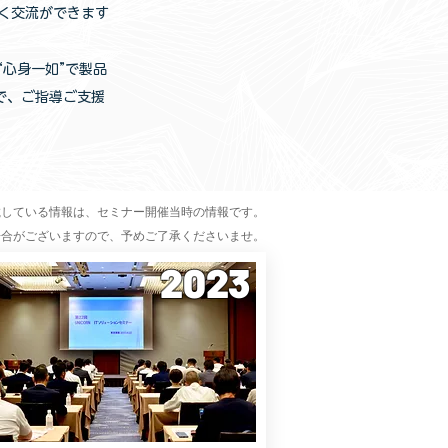
く交流ができます
心身一如”で製品
で、ご指導ご支援
載している情報は、セミナー開催当時の情報です。
場合がございますので、予めご了承くださいませ。
2023