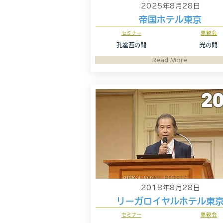
2025年8月28日
帝国ホテル東京
セミナー
懇親会
孔雀西の間
光の間
Read More
20
2018年8月28日
リーガロイヤルホテル東
セミナー
懇親会