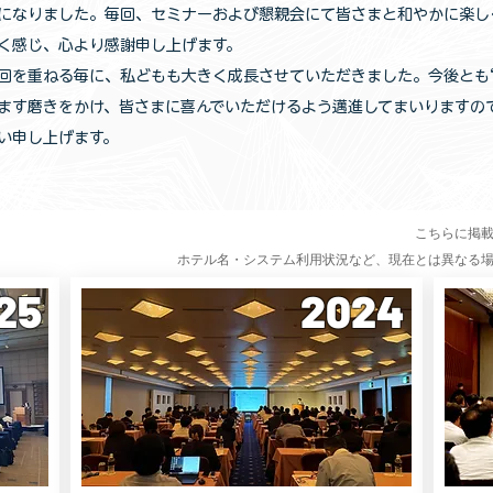
になりました。毎回、セミナーおよび懇親会にて皆さまと和やかに楽し
く感じ、心より感謝申し上げます。
を重ねる毎に、私どもも大きく成長させていただきました。今後とも“
ます磨きをかけ、皆さまに喜んでいただけるよう邁進してまいりますの
い申し上げます。
こちらに掲
​ホテル名・システム利用状況など、現在とは異なる
25
2024