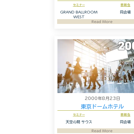
セミナー
懇親会
GRAND BALLROOM
同会場
WEST
Read More
20
2000年8月23日
東京ドームホテル
セミナー
懇親会
天空の間 サウス
同会場
Read More