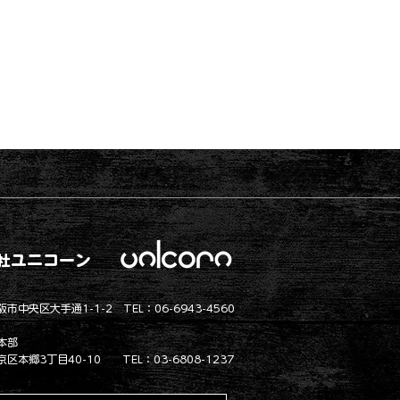
ユニコーン
社
市中央区大手通1-1-2 TEL：06-6943-4560
本部
区本郷3丁目40-10 TEL：03-6808-1237