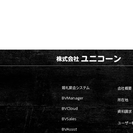
婚礼宴会システム
会社概要
BVManager
所在地
BVCloud
資料請求
BVSales
ユーザー
BVAssist