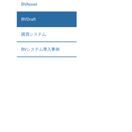
BVAssist
BVDraft
購買システム
BVシステム導入事例