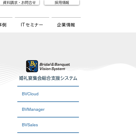
資料請求・お問合せ
採用情報
事例
ITセミナー
企業情報
婚礼宴集会総合支援システム
BVCloud
BVManager
BVSales