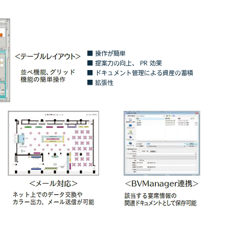
■ 操作が簡単
■ 提案力の向上、 PR 効果
■ ドキュメント管理による資産の蓄積
■ 拡張性