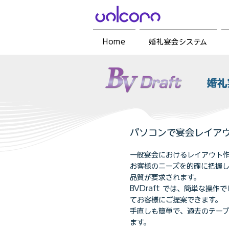
Home
婚礼宴会システム
婚礼
パソコンで宴会レイア
一般宴会におけるレイアウト
お客様のニーズを的確に把握
品質が要求されます。
BVDraft では、簡単な操
てお客様にご提案できます。
手直しも簡単で、過去のテー
ます。