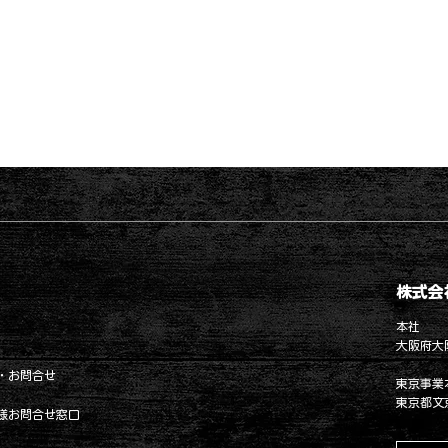
株式会
本社
大阪府大阪
・お問合せ
東京事業
東京都文京
様お問合せ窓口