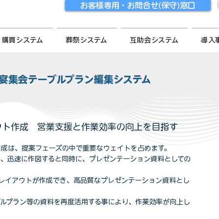
お客様専用・お問合せ(保守)窓口
購買システム
葬祭システム
互助会システム
導入
宴集会テーブルプラン編集システム
ウト作成 営業支援と作業効率の向上を目指す
作成は、提案フェーズの中で重要なウェイトを占めます。
し、迅速に作図すると同時に、プレゼンテーション資料としての
作でレイアウトが作成でき、高品質なプレゼンテーション資料とし
ブルプラン等の資料を再度活用する事により、作業効率が向上し