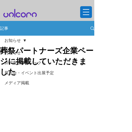
記事
お知らせ
葬祭パートナーズ企業ペー
お知らせ
ジに掲載していただきま
井戸寄贈プロジェクト
した
展示会・イベント出展予定
メディア掲載